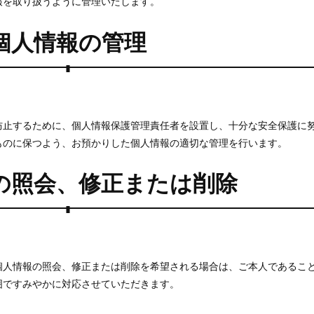
報を取り扱うように管理いたします。
個人情報の管理
防止するために、個人情報保護管理責任者を設置し、十分な安全保護に
ものに保つよう、お預かりした個人情報の適切な管理を行います。
の照会、修正または削除
個人情報の照会、修正または削除を希望される場合は、ご本人であるこ
囲ですみやかに対応させていただきます。