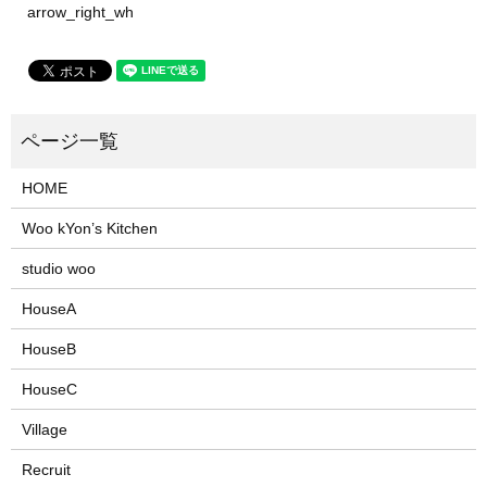
arrow_right_wh
HOME
Woo kYon’s Kitchen
studio woo
HouseA
HouseB
HouseC
Village
Recruit